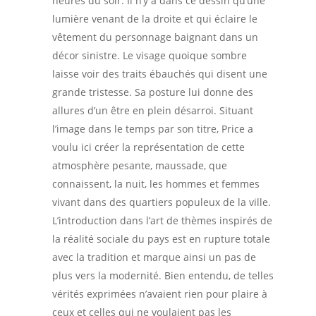
heures du soir. Il n’y a dans ce dessin qu’une
lumière venant de la droite et qui éclaire le
vêtement du personnage baignant dans un
décor sinistre. Le visage quoique sombre
laisse voir des traits ébauchés qui disent une
grande tristesse. Sa posture lui donne des
allures d’un être en plein désarroi. Situant
l’image dans le temps par son titre, Price a
voulu ici créer la représentation de cette
atmosphère pesante, maussade, que
connaissent, la nuit, les hommes et femmes
vivant dans des quartiers populeux de la ville.
L’introduction dans l’art de thèmes inspirés de
la réalité sociale du pays est en rupture totale
avec la tradition et marque ainsi un pas de
plus vers la modernité. Bien entendu, de telles
vérités exprimées n’avaient rien pour plaire à
ceux et celles qui ne voulaient pas les