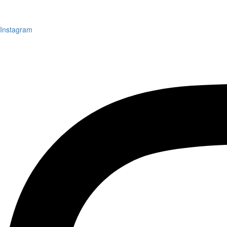
Instagram